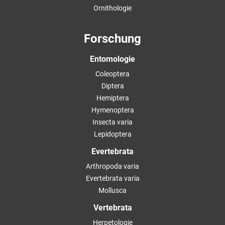
Ornithologie
Forschung
Entomologie
Coleoptera
Diptera
Hemiptera
Hymenoptera
Insecta varia
Lepidoptera
Evertebrata
Arthropoda varia
Evertebrata varia
Mollusca
Vertebrata
Herpetologie