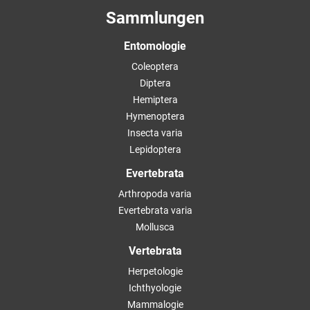
Sammlungen
Entomologie
Coleoptera
Diptera
Hemiptera
Hymenoptera
Insecta varia
Lepidoptera
Evertebrata
Arthropoda varia
Evertebrata varia
Mollusca
Vertebrata
Herpetologie
Ichthyologie
Mammalogie