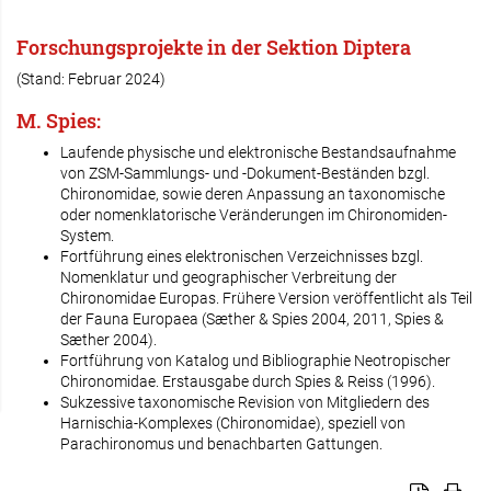
Forschungsprojekte in der Sektion Diptera
(Stand: Februar 2024)
M. Spies:
Laufende physische und elektronische Bestandsaufnahme
von ZSM-Sammlungs- und -Dokument-Beständen bzgl.
Chironomidae, sowie deren Anpassung an taxonomische
oder nomenklatorische Veränderungen im Chironomiden-
System.
Fortführung eines elektronischen Verzeichnisses bzgl.
Nomenklatur und geographischer Verbreitung der
Chironomidae Europas. Frühere Version veröffentlicht als Teil
der Fauna Europaea (Sæther & Spies 2004, 2011, Spies &
Sæther 2004).
Fortführung von Katalog und Bibliographie Neotropischer
Chironomidae. Erstausgabe durch Spies & Reiss (1996).
Sukzessive taxonomische Revision von Mitgliedern des
Harnischia-Komplexes (Chironomidae), speziell von
Parachironomus und benachbarten Gattungen.