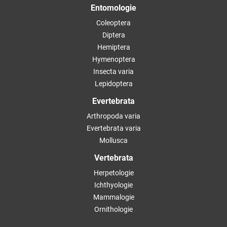
Entomologie
Coleoptera
Diptera
Hemiptera
Hymenoptera
Insecta varia
Lepidoptera
Evertebrata
Arthropoda varia
Evertebrata varia
Mollusca
Vertebrata
Herpetologie
Ichthyologie
Mammalogie
Ornithologie