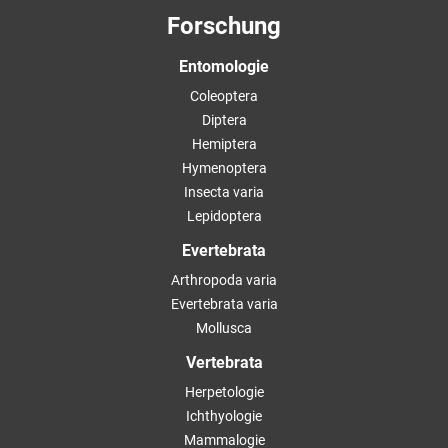
Forschung
Entomologie
Coleoptera
Diptera
Hemiptera
Hymenoptera
Insecta varia
Lepidoptera
Evertebrata
Arthropoda varia
Evertebrata varia
Mollusca
Vertebrata
Herpetologie
Ichthyologie
Mammalogie