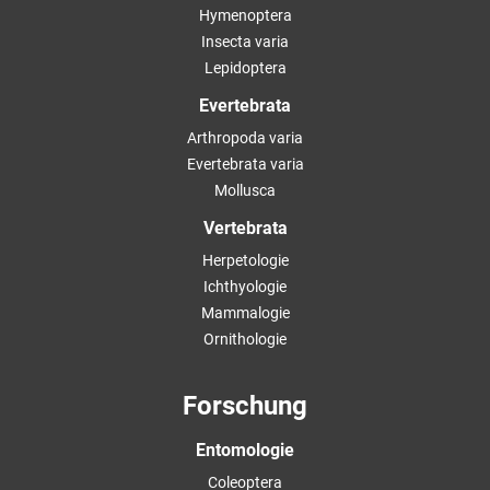
Hymenoptera
Insecta varia
Lepidoptera
Evertebrata
Arthropoda varia
Evertebrata varia
Mollusca
Vertebrata
Herpetologie
Ichthyologie
Mammalogie
Ornithologie
Forschung
Entomologie
Coleoptera