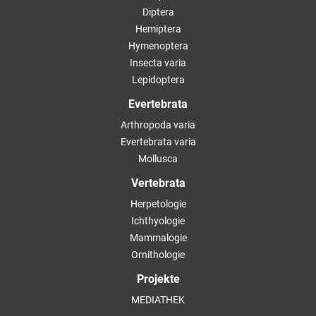
Diptera
Hemiptera
Hymenoptera
Insecta varia
Lepidoptera
Evertebrata
Arthropoda varia
Evertebrata varia
Mollusca
Vertebrata
Herpetologie
Ichthyologie
Mammalogie
Ornithologie
Projekte
MEDIATHEK