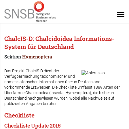
ChalcIS-D: Chalcidoidea Informations-
System für Deutschland
Sektion
Hymenoptera
Das Projekt ChalcIS-D dient der
Verfügbarmachung taxonomischer und
nomenklatorischer Informationen über in Deutschland
vorkommende Erzwespen. Die Checkliste umfasst 1889 Arten der
Überfamilie Chalcidoidea (Insecta, Hymenoptera), die bisher in
Deutschland nachgewiesen wurden, wobei alle Nachweise auf
publizierten Angaben beruhen.
Checkliste
Checkliste Update 2015