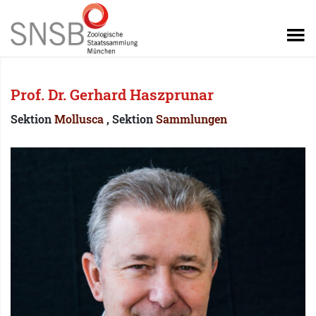
Prof. Dr. Gerhard Haszprunar
Sektion
Mollusca
, Sektion
Sammlungen