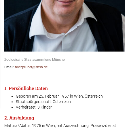
Zoologische Staatssammlung München
Email:
haszprunar@snsb.de
1. Persönliche Daten
Geboren am 25. Februar 1957 in Wien, Österreich
Staatsbürgerschaft: Österreich
Verheiratet, 3 Kinder
2. Ausbildung
Matura/Abitur: 1975 in Wien, mit Auszeichnung. Präsenzdienst