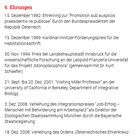
6. Ehrungen
15. Dezember 1982: Ehrenring zur “Promotion sub auspiciis
praesidentis rei publicae” durch den Bundespräsidenten der
Republik Österreich.
15. Dezember 1989: Kardinal-Innitzer-Förderungspreis für die
Habilitationsschrift.
30. Nov. 1994: Preis der Landeshauptstadt Innsbruck für die
wissenschaftliche Forschung an der Leopold-Franzens-Uni­versität
für das Pro­jekt „Monoplacophora“ (gemeinsam mit Dr. Kurt
Schaefer).
21. Sept. Bis 20. Dez. 2001: “Visiting Miller Professor” an der
University of California in Berkeley, Department of Integrative
Biology.
3. Dez. 2008. Verleihung des Integrationspreises “Job-Erfolg –
Menschen mit Behinderung am Arbeitsplatz” als Direktor der
Zoologischen Staatssammlung München durch die Bayerische
Staatsregierung.
18. Dez. 2008. Verleihung des Ordens „Österreichisches Ehrenkreuz