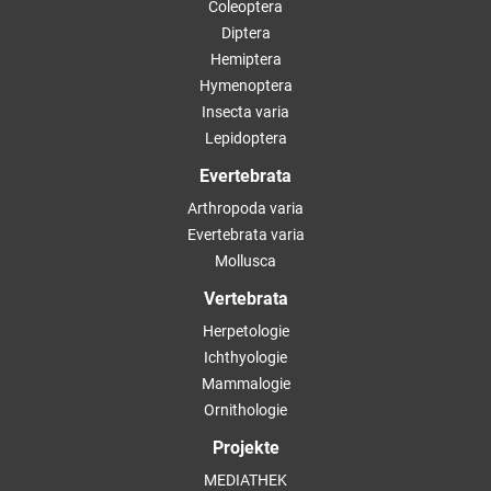
Coleoptera
Diptera
Hemiptera
Hymenoptera
Insecta varia
Lepidoptera
Evertebrata
Arthropoda varia
Evertebrata varia
Mollusca
Vertebrata
Herpetologie
Ichthyologie
Mammalogie
Ornithologie
Projekte
MEDIATHEK