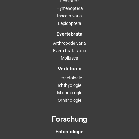
Hemiptera
Hymenoptera
Insecta varia
Lepidoptera
Evertebrata
Arthropoda varia
Evertebrata varia
Mollusca
Vertebrata
Herpetologie
Ichthyologie
Mammalogie
Ornithologie
Forschung
Entomologie