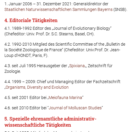
1. Januar 2006 – 31. Dezember 2021: Generaldirektor der
Staatlichen Naturwissenschaftlichen Sammlungen Bayerns
(SNSB).
4. Editoriale Tätigkeiten
4.1. 1989-1992 Editor des „Journal of Evolutionary Biology“
(Chefeditor: Univ. Prof. Dr. S.C. Stearns, Basel, CH).
4.2. 1992-2010 Mitglied des Scientific Committee of the „Bulletin de
la Société Zoologique de France“ (Chefeditor: Univ.Prof. Dr. Jean-
Loup d’HONDT, Paris, F).
4.3. seit Juli 1995 Herausgeber der „
Spixiana
„, Zeitschrift für
Zoologie.
4.4. 1999 – 2009: Chief und Managing Editor der Fachzeitschrift
„
Organisms, Diversity and Evolution
4.5. seit 2001 Editor bei „
Meiofauna Marina
“
4.6. seit 2010 Editor bei “
Journal of Molluscan Studies
”
5. Spezielle ehrenamtliche administrativ-
wissenschaftliche Tätigkeiten