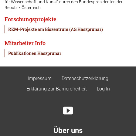
für Wissenschaft und Kunst“ durch den Bundespräsidenten der
Republik Österreich.
Forschungsprojekte
REM-Projekte am Biozentrum (AG Haszprunar)
Mitarbeiter Info
Publikationen Haszprunar
Impressum
Datenschutzerklärung
Erklärung zur Barrierefreiheit
Log In
Über uns